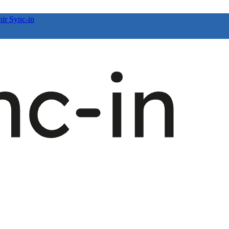
nir Sync-in