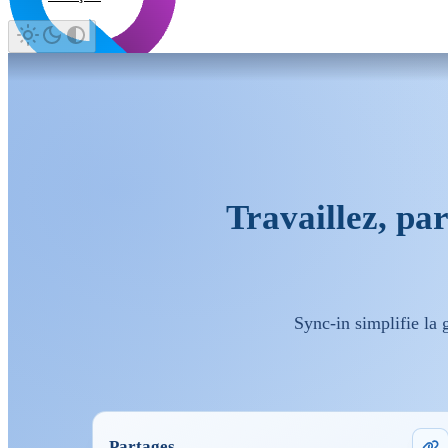
Travaillez, pa
Sync-in simplifie la g
Partages