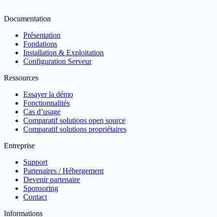
Documentation
Présentation
Fondations
Installation & Exploitation
Configuration Serveur
Ressources
Essayer la démo
Fonctionnalités
Cas d’usage
Comparatif solutions open source
Comparatif solutions propriétaires
Entreprise
Support
Partenaires / Hébergement
Devenir partenaire
Sponsoring
Contact
Informations